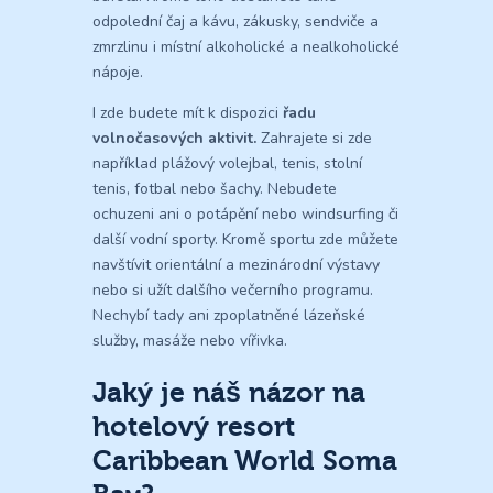
odpolední čaj a kávu, zákusky, sendviče a
zmrzlinu i místní alkoholické a nealkoholické
nápoje.
I zde budete mít k dispozici
řadu
volnočasových aktivit.
Zahrajete si zde
například plážový volejbal, tenis, stolní
tenis, fotbal nebo šachy. Nebudete
ochuzeni ani o potápění nebo windsurfing či
další vodní sporty. Kromě sportu zde můžete
navštívit orientální a mezinárodní výstavy
nebo si užít dalšího večerního programu.
Nechybí tady ani zpoplatněné lázeňské
služby, masáže nebo vířivka.
Jaký je náš názor na
hotelový resort
Caribbean World Soma