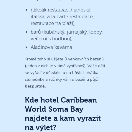
několik restaurací (karibská,
italská, á la carte restaurace,
restaurace na pláži),
barů (kubánský, jamajský, lobby,
večerní s hudbou),
Aladinova kavárna.
Kromě toho si užijete 3 venkovních bazénů
(jeden z nich je v zimě vyhřívaný). Vaše děti
se vyřádí v dětském a na hřišti. Lehátka,
slunečníky a ručníky vám u bazénu půjčí
bezplatně.
Kde hotel Caribbean
World Soma Bay
najdete a kam vyrazit
na výlet?