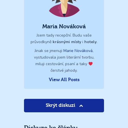
Maria Nováková
Jsem tady recepční. Budu vaše
průvodkyně
krásnými místy
i
hotely
.
Jinak se jmenuji
Marie Nováková
,
vystudovala jsem literární tvorbu,
miluji cestování, psaní a taky
čerstvé jahody.
View All Posts
Skrýt diskuzi