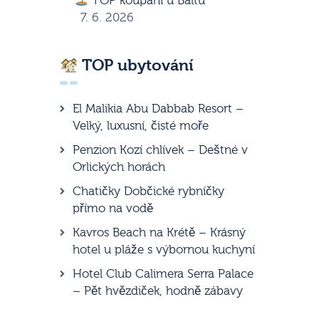
TOP koupání u Baltu
7. 6. 2026
TOP ubytování
El Malikia Abu Dabbab Resort –
Velký, luxusní, čisté moře
Penzion Kozí chlívek – Deštné v
Orlických horách
Chatičky Dobčické rybníčky
přímo na vodě
Kavros Beach na Krétě – Krásný
hotel u pláže s výbornou kuchyní
Hotel Club Calimera Serra Palace
– Pět hvězdiček, hodně zábavy