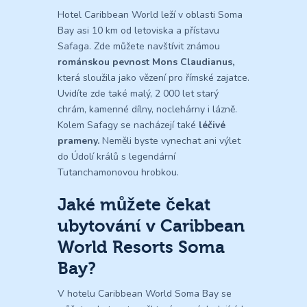
Hotel Caribbean World leží v oblasti Soma
Bay asi 10 km od letoviska a přístavu
Safaga. Zde můžete navštívit známou
románskou pevnost Mons Claudianus,
která sloužila jako vězení pro římské zajatce.
Uvidíte zde také malý, 2 000 let starý
chrám, kamenné dílny, noclehárny i lázně.
Kolem Safagy se nacházejí také
léčivé
prameny.
Neměli byste vynechat ani výlet
do Údolí králů s legendární
Tutanchamonovou hrobkou.
Jaké můžete čekat
ubytování v Caribbean
World Resorts Soma
Bay?
V hotelu Caribbean World Soma Bay se