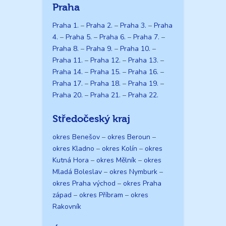
Praha
Praha 1.
–
Praha 2.
–
Praha 3.
–
Praha
4.
–
Praha 5.
–
Praha 6.
–
Praha 7.
–
Praha 8.
–
Praha 9.
–
Praha 10.
–
Praha 11.
–
Praha 12.
–
Praha 13.
–
Praha 14.
–
Praha 15.
–
Praha 16.
–
Praha 17.
–
Praha 18.
–
Praha 19.
–
Praha 20.
–
Praha 21.
–
Praha 22.
Středočeský kraj
okres Benešov
–
okres Beroun
–
okres Kladno
–
okres Kolín
–
okres
Kutná Hora
–
okres Mělník
–
okres
Mladá Boleslav
–
okres Nymburk
–
okres Praha východ
–
okres Praha
západ
–
okres Příbram
–
okres
Rakovník