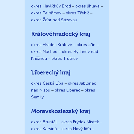
okres Havlíčkův Brod
–
okres Jihlava
–
okres Pelhřimov
–
okres Třebíč
–
okres Žďár nad Sázavou
Královéhradecký kraj
okres Hradec Králové
–
okres Jičín
–
okres Náchod
–
okres Rychnov nad
Kněžnou
–
okres Trutnov
Liberecký kraj
okres Česká Lípa
–
okres Jablonec
nad Nisou
–
okres Liberec
–
okres
Semily
Moravskoslezský kraj
okres Bruntál
–
okres Frýdek Místek
–
okres Karviná
–
okres Nový Jičín
–