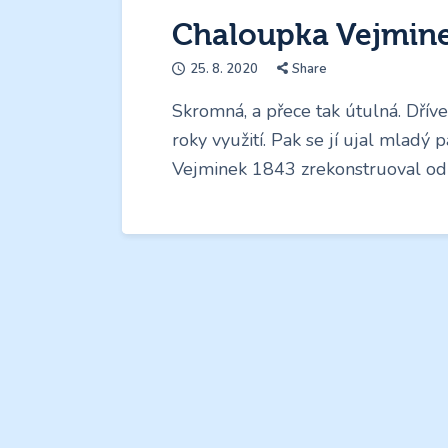
Chaloupka Vejmine
25. 8. 2020
Share
Skromná, a přece tak útulná. Dří
roky využití. Pak se jí ujal mladý
Vejminek 1843 zrekonstruoval od