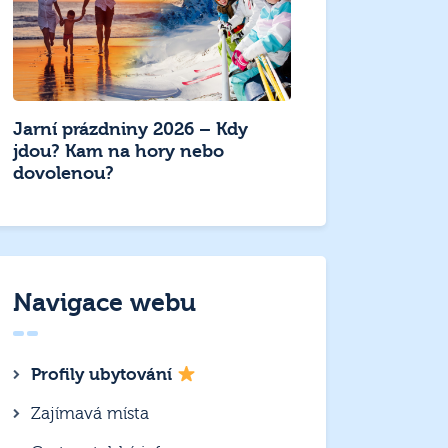
Jarní prázdniny 2026 – Kdy
jdou? Kam na hory nebo
dovolenou?
Navigace webu
Profily ubytování
Zajímavá místa