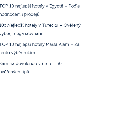
TOP 10 nejlepší hotely v Egyptě – Podle
hodnocení i prodejů
10x Nejlepší hotely v Turecku – Ověřený
výběr, mega srovnání
TOP 10 nejlepší hotely Marsa Alam – Za
tento výběr ručím!
Kam na dovolenou v říjnu – 50
ověřených tipů