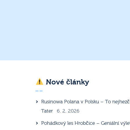
Nové články
Rusinowa Polana v Polsku – To nejhezč
Tater
6. 2. 2026
Pohádkový les Hrobčice – Geniální výle