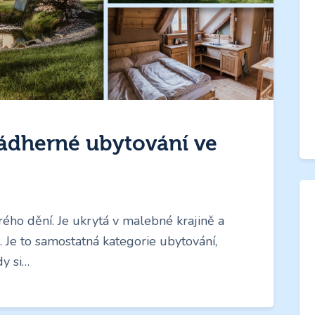
ádherné ubytování ve
rého dění. Je ukrytá v malebné krajině a
 Je to samostatná kategorie ubytování,
dy si…