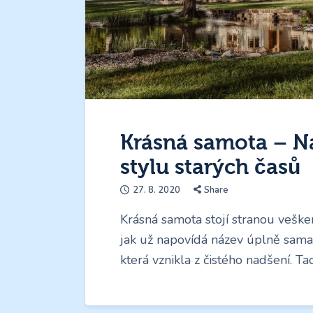
Krásná samota – N
stylu starých časů
27. 8. 2020
Share
Krásná samota stojí stranou veške
jak už napovídá název úplně sama.
která vznikla z čistého nadšení. Ta