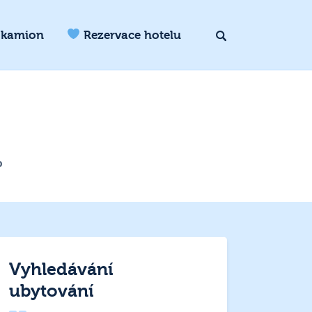
 kamion
Rezervace hotelu
o
Vyhledávání
ubytování