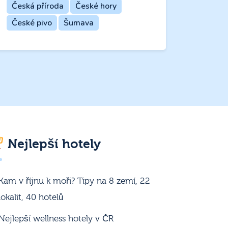
Česká příroda
České hory
České pivo
Šumava
Nejlepší hotely
Kam v říjnu k moři? Tipy na 8 zemí, 22
lokalit, 40 hotelů
Nejlepší wellness hotely v ČR