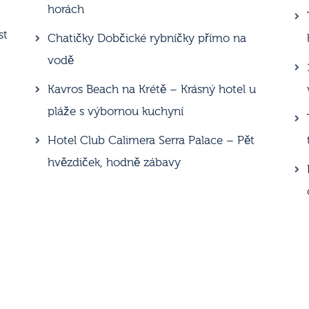
horách
st
Chatičky Dobčické rybníčky přímo na
vodě
Kavros Beach na Krétě – Krásný hotel u
pláže s výbornou kuchyní
Hotel Club Calimera Serra Palace – Pět
hvězdiček, hodně zábavy