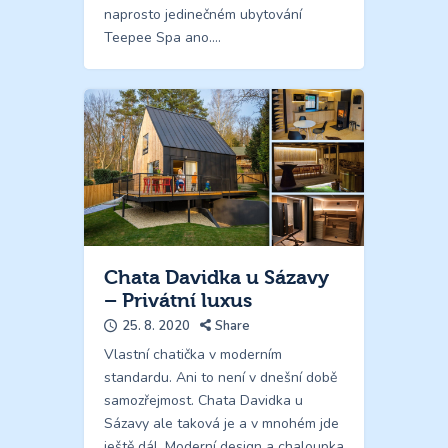
naprosto jedinečném ubytování
Teepee Spa ano.…
Chata Davidka u Sázavy
– Privátní luxus
25. 8. 2020
Share
Vlastní chatička v moderním
standardu. Ani to není v dnešní době
samozřejmost. Chata Davidka u
Sázavy ale taková je a v mnohém jde
ještě dál. Moderní design a chaloupka