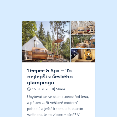
Teepee & Spa – To
nejlepší z českého
glampingu
15. 9. 2020
Share
Ubytovat se ve stanu uprostřed lesa,
a přitom zažít veškeré moderní
pohodlí, a ještě k tomu s luxusním
wellness. Je to vůbec možné? V