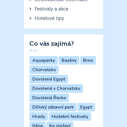
Festivaly a akce
Hotelové tipy
Co vás zajímá?
Aquaparky
Bazény
Brno
Chorvatsko
Dovolená Egypt
Dovolená v Chorvatsku
Dovolená Řecko
Dětský zábavní park
Egypt
Hrady
Hudební festivaly
Itálie
Ke stažení