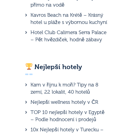
přímo na vodě
Kavros Beach na Krétě – Krásný
hotel u pláže s výbornou kuchyní
Hotel Club Calimera Serra Palace
– Pět hvězdiček, hodně zábavy
Nejlepší hotely
Kam v říjnu k moři? Tipy na 8
zemí, 22 lokalit, 40 hotelů
Nejlepší wellness hotely v ČR
TOP 10 nejlepší hotely v Egyptě
– Podle hodnocení i prodejů
10x Nejlepší hotely v Turecku –