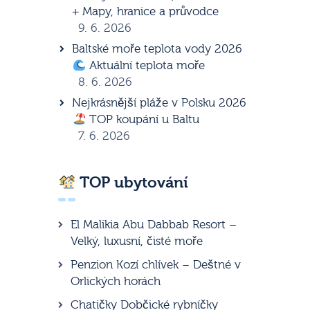
+ Mapy, hranice a průvodce
9. 6. 2026
Baltské moře teplota vody 2026
Aktuální teplota moře
8. 6. 2026
Nejkrásnější pláže v Polsku 2026
TOP koupání u Baltu
7. 6. 2026
TOP ubytování
El Malikia Abu Dabbab Resort –
Velký, luxusní, čisté moře
Penzion Kozí chlívek – Deštné v
Orlických horách
Chatičky Dobčické rybníčky