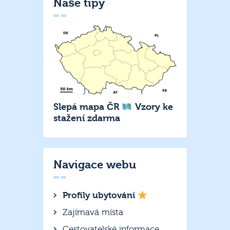
Naše tipy
Slepá mapa ČR
Vzory ke
stažení zdarma
Navigace webu
Profily ubytování
Zajímavá místa
Cestovatelské informace