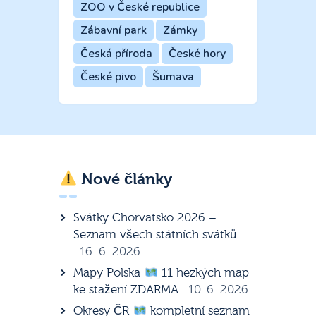
ZOO v České republice
Zábavní park
Zámky
Česká příroda
České hory
České pivo
Šumava
Nové články
Svátky Chorvatsko 2026 –
Seznam všech státních svátků
16. 6. 2026
Mapy Polska
11 hezkých map
ke stažení ZDARMA
10. 6. 2026
Okresy ČR
kompletní seznam