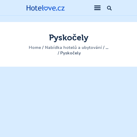
Pyskočely
Home
Nabídka hotelů a ubytování
...
Pyskočely