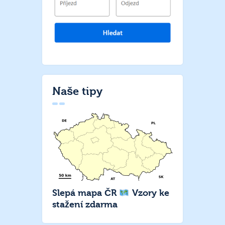
Naše tipy
Slepá mapa ČR
Vzory ke
stažení zdarma