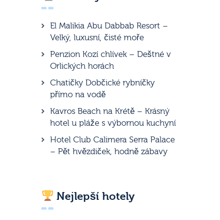
El Malikia Abu Dabbab Resort –
Velký, luxusní, čisté moře
Penzion Kozí chlívek – Deštné v
Orlických horách
Chatičky Dobčické rybníčky
přímo na vodě
Kavros Beach na Krétě – Krásný
hotel u pláže s výbornou kuchyní
Hotel Club Calimera Serra Palace
– Pět hvězdiček, hodně zábavy
Nejlepší hotely