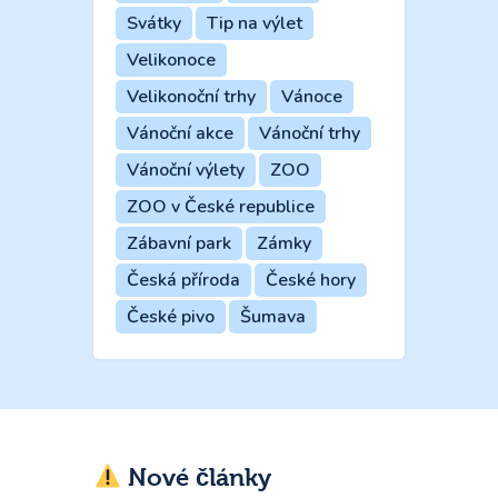
Svátky
Tip na výlet
Velikonoce
Velikonoční trhy
Vánoce
Vánoční akce
Vánoční trhy
Vánoční výlety
ZOO
ZOO v České republice
Zábavní park
Zámky
Česká příroda
České hory
České pivo
Šumava
Nové články