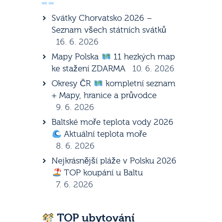
Svátky Chorvatsko 2026 –
Seznam všech státních svátků
16. 6. 2026
Mapy Polska
11 hezkých map
ke stažení ZDARMA
10. 6. 2026
Okresy ČR
kompletní seznam
+ Mapy, hranice a průvodce
9. 6. 2026
Baltské moře teplota vody 2026
Aktuální teplota moře
8. 6. 2026
Nejkrásnější pláže v Polsku 2026
TOP koupání u Baltu
7. 6. 2026
TOP ubytování