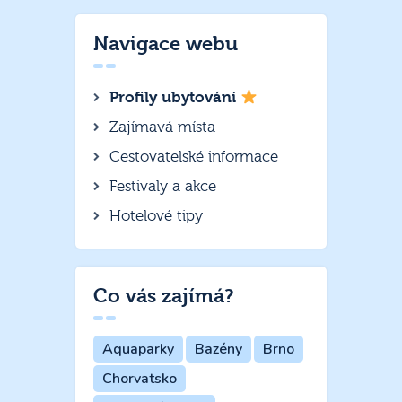
Navigace webu
Profily ubytování
Zajímavá místa
Cestovatelské informace
Festivaly a akce
Hotelové tipy
Co vás zajímá?
Aquaparky
Bazény
Brno
Chorvatsko