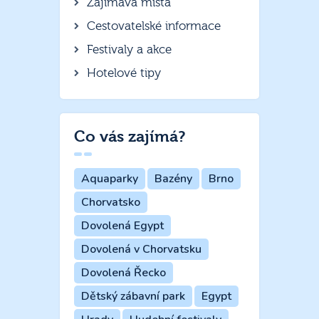
Zajímavá místa
Cestovatelské informace
Festivaly a akce
Hotelové tipy
Co vás zajímá?
Aquaparky
Bazény
Brno
Chorvatsko
Dovolená Egypt
Dovolená v Chorvatsku
Dovolená Řecko
Dětský zábavní park
Egypt