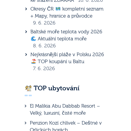
ke stažení ZDARMA
10. 6. 2026
Okresy ČR
kompletní seznam
+ Mapy, hranice a průvodce
9. 6. 2026
Baltské moře teplota vody 2026
Aktuální teplota moře
8. 6. 2026
Nejkrásnější pláže v Polsku 2026
TOP koupání u Baltu
7. 6. 2026
TOP ubytování
El Malikia Abu Dabbab Resort –
Velký, luxusní, čisté moře
Penzion Kozí chlívek – Deštné v
Orlických horách