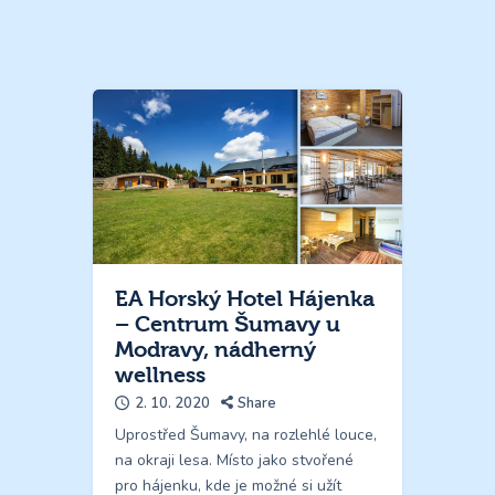
EA Horský Hotel Hájenka
– Centrum Šumavy u
Modravy, nádherný
wellness
2. 10. 2020
Share
Uprostřed Šumavy, na rozlehlé louce,
na okraji lesa. Místo jako stvořené
pro hájenku, kde je možné si užít