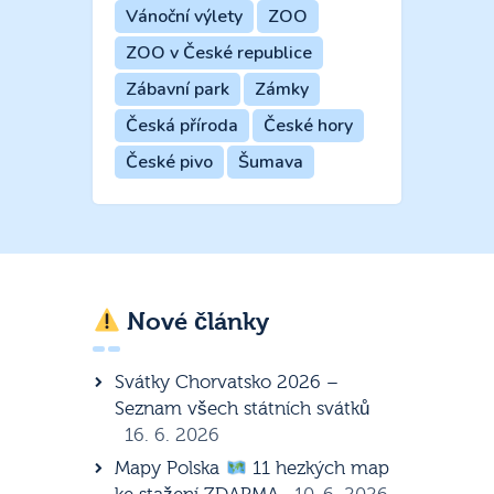
Vánoční výlety
ZOO
ZOO v České republice
Zábavní park
Zámky
Česká příroda
České hory
České pivo
Šumava
Nové články
Svátky Chorvatsko 2026 –
Seznam všech státních svátků
16. 6. 2026
Mapy Polska
11 hezkých map