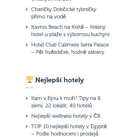
Chatičky Dobčické rybníčky
přímo na vodě
Kavros Beach na Krétě – Krásný
hotel u pláže s výbornou kuchyní
Hotel Club Calimera Serra Palace
– Pět hvězdiček, hodně zábavy
Nejlepší hotely
Kam v říjnu k moři? Tipy na 8
zemí, 22 lokalit, 40 hotelů
Nejlepší wellness hotely v ČR
TOP 10 nejlepší hotely v Egyptě
– Podle hodnocení i prodejů