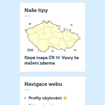
Naše tipy
Slepá mapa ČR
Vzory ke
stažení zdarma
Navigace webu
Profily ubytování