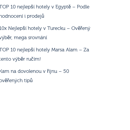
TOP 10 nejlepší hotely v Egyptě – Podle
hodnocení i prodejů
10x Nejlepší hotely v Turecku – Ověřený
výběr, mega srovnání
TOP 10 nejlepší hotely Marsa Alam – Za
tento výběr ručím!
Kam na dovolenou v říjnu – 50
ověřených tipů