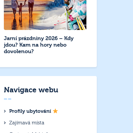
Jarní prázdniny 2026 – Kdy
jdou? Kam na hory nebo
dovolenou?
Navigace webu
Profily ubytování
Zajímavá místa