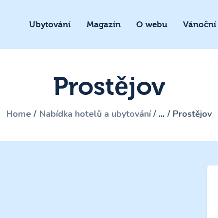
Ubytování
Magazín
O webu
Vánoční
Prostějov
Home
Nabídka hotelů a ubytování
...
Prostějov