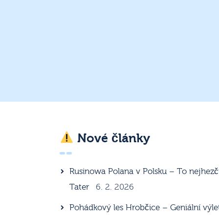
Nové články
Rusinowa Polana v Polsku – To nejhezč
Tater
6. 2. 2026
Pohádkový les Hrobčice – Geniální výle