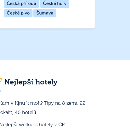
Česká příroda
České hory
České pivo
Šumava
Nejlepší hotely
Kam v říjnu k moři? Tipy na 8 zemí, 22
lokalit, 40 hotelů
Nejlepší wellness hotely v ČR