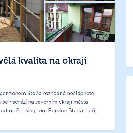
vělá kvalita na okraji
 penzionem Stella rozhodně nešlápnete
 se nachází na severním okraji města.
out na Booking.com Penzion Stella patří…