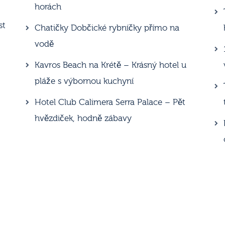
horách
st
Chatičky Dobčické rybníčky přímo na
vodě
Kavros Beach na Krétě – Krásný hotel u
pláže s výbornou kuchyní
Hotel Club Calimera Serra Palace – Pět
hvězdiček, hodně zábavy