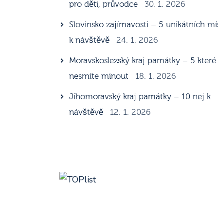
pro děti, průvodce
30. 1. 2026
Slovinsko zajímavosti – 5 unikátních mí
k návštěvě
24. 1. 2026
Moravskoslezský kraj památky – 5 které
nesmíte minout
18. 1. 2026
Jihomoravský kraj památky – 10 nej k
návštěvě
12. 1. 2026