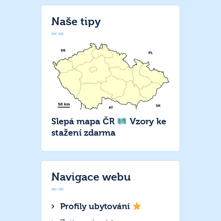
Naše tipy
Slepá mapa ČR
Vzory ke
stažení zdarma
Navigace webu
Profily ubytování