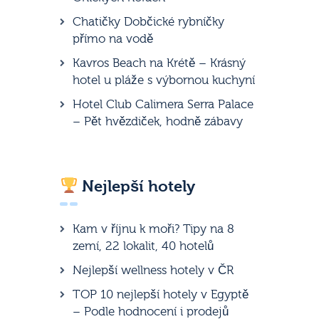
Chatičky Dobčické rybníčky
přímo na vodě
Kavros Beach na Krétě – Krásný
hotel u pláže s výbornou kuchyní
Hotel Club Calimera Serra Palace
– Pět hvězdiček, hodně zábavy
Nejlepší hotely
Kam v říjnu k moři? Tipy na 8
zemí, 22 lokalit, 40 hotelů
Nejlepší wellness hotely v ČR
TOP 10 nejlepší hotely v Egyptě
– Podle hodnocení i prodejů