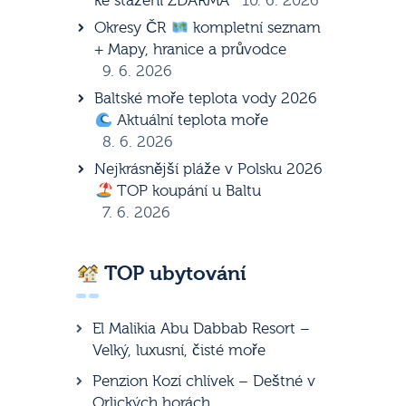
ke stažení ZDARMA
10. 6. 2026
Okresy ČR
kompletní seznam
+ Mapy, hranice a průvodce
9. 6. 2026
Baltské moře teplota vody 2026
Aktuální teplota moře
8. 6. 2026
Nejkrásnější pláže v Polsku 2026
TOP koupání u Baltu
7. 6. 2026
TOP ubytování
El Malikia Abu Dabbab Resort –
Velký, luxusní, čisté moře
Penzion Kozí chlívek – Deštné v
Orlických horách