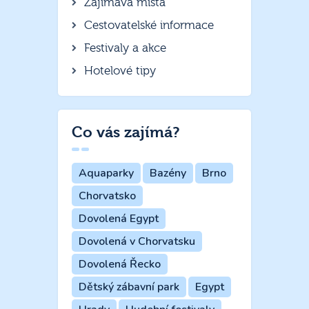
Zajímavá místa
Cestovatelské informace
Festivaly a akce
Hotelové tipy
Co vás zajímá?
Aquaparky
Bazény
Brno
Chorvatsko
Dovolená Egypt
Dovolená v Chorvatsku
Dovolená Řecko
Dětský zábavní park
Egypt