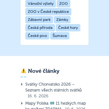
Vánoční výlety
ZOO
ZOO v České republice
Zábavní park
Zámky
Česká příroda
České hory
České pivo
Šumava
Nové články
Svátky Chorvatsko 2026 –
Seznam všech státních svátků
16. 6. 2026
Mapy Polska
11 hezkých map