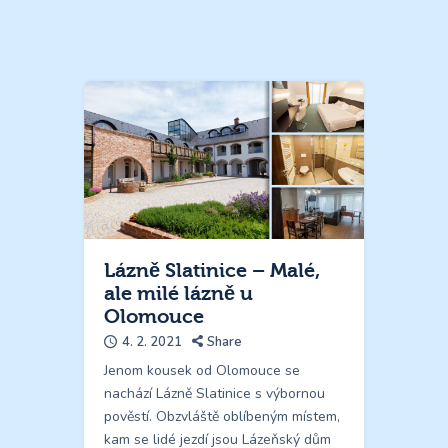
Lázně Slatinice – Malé,
ale milé lázně u
Olomouce
4. 2. 2021
Share
Jenom kousek od Olomouce se
nachází Lázně Slatinice s výbornou
pověstí. Obzvláště oblíbeným místem,
kam se lidé jezdí jsou Lázeňský dům