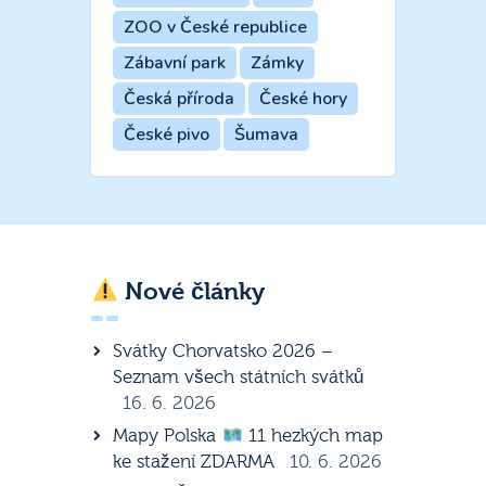
ZOO v České republice
Zábavní park
Zámky
Česká příroda
České hory
České pivo
Šumava
Nové články
Svátky Chorvatsko 2026 –
Seznam všech státních svátků
16. 6. 2026
Mapy Polska
11 hezkých map
ke stažení ZDARMA
10. 6. 2026