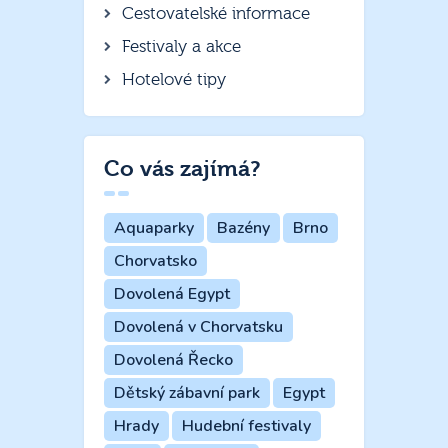
Cestovatelské informace
Festivaly a akce
Hotelové tipy
Co vás zajímá?
Aquaparky
Bazény
Brno
Chorvatsko
Dovolená Egypt
Dovolená v Chorvatsku
Dovolená Řecko
Dětský zábavní park
Egypt
Hrady
Hudební festivaly