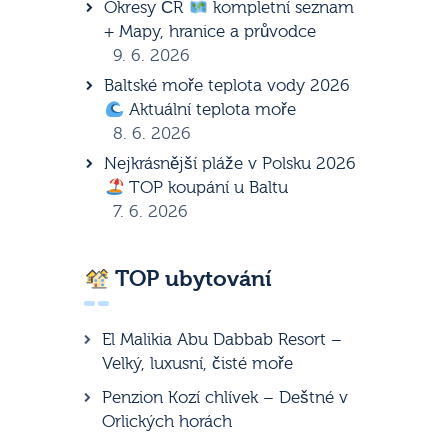
Okresy ČR
kompletní seznam
+ Mapy, hranice a průvodce
9. 6. 2026
Baltské moře teplota vody 2026
Aktuální teplota moře
8. 6. 2026
Nejkrásnější pláže v Polsku 2026
TOP koupání u Baltu
7. 6. 2026
TOP ubytování
El Malikia Abu Dabbab Resort –
Velký, luxusní, čisté moře
Penzion Kozí chlívek – Deštné v
Orlických horách