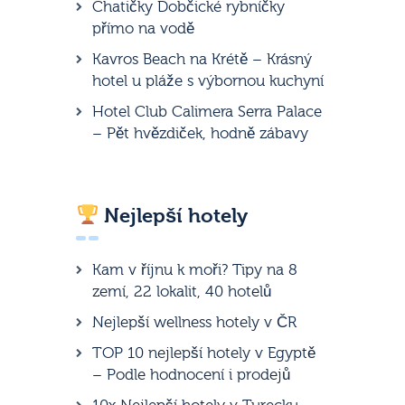
Chatičky Dobčické rybníčky
přímo na vodě
Kavros Beach na Krétě – Krásný
hotel u pláže s výbornou kuchyní
Hotel Club Calimera Serra Palace
– Pět hvězdiček, hodně zábavy
Nejlepší hotely
Kam v říjnu k moři? Tipy na 8
zemí, 22 lokalit, 40 hotelů
Nejlepší wellness hotely v ČR
TOP 10 nejlepší hotely v Egyptě
– Podle hodnocení i prodejů