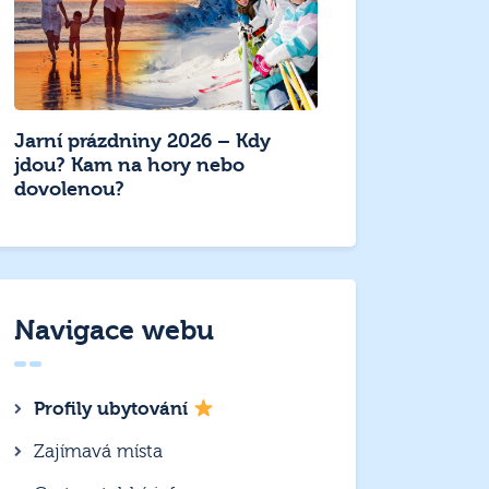
Jarní prázdniny 2026 – Kdy
jdou? Kam na hory nebo
dovolenou?
Navigace webu
Profily ubytování
Zajímavá místa