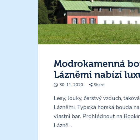
Modrokamenná bo
Lázněmi nabízí luxu
30. 11. 2020
Share
Lesy, louky, čerstvý vzduch, tak
Lázněmi. Typická horská bouda na
vlastní bar. Prohlédnout na Book
Lázně…