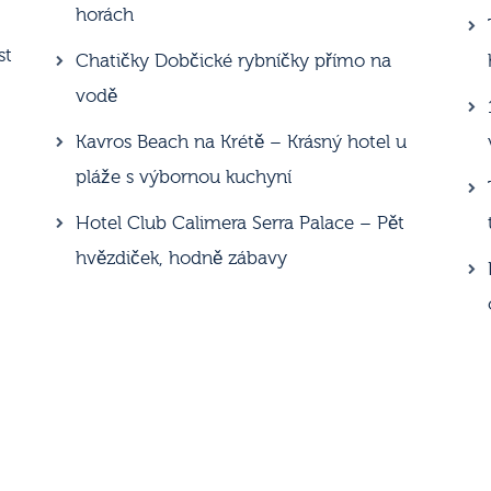
horách
st
Chatičky Dobčické rybníčky přímo na
vodě
Kavros Beach na Krétě – Krásný hotel u
pláže s výbornou kuchyní
Hotel Club Calimera Serra Palace – Pět
hvězdiček, hodně zábavy