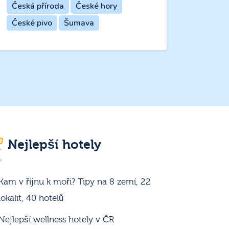
Česká příroda
České hory
České pivo
Šumava
Nejlepší hotely
Kam v říjnu k moři? Tipy na 8 zemí, 22
lokalit, 40 hotelů
Nejlepší wellness hotely v ČR