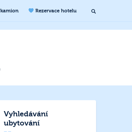
 kamion
Rezervace hotelu
ě
Vyhledávání
ubytování