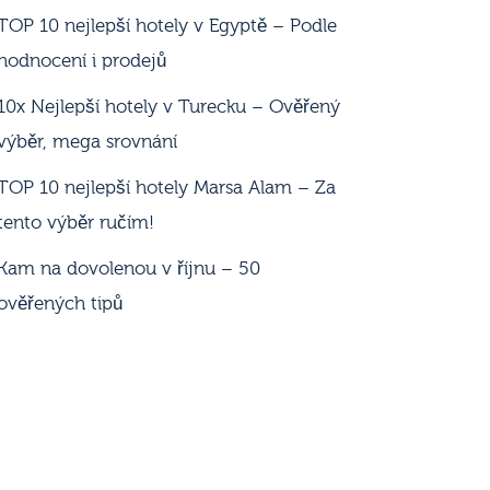
TOP 10 nejlepší hotely v Egyptě – Podle
hodnocení i prodejů
10x Nejlepší hotely v Turecku – Ověřený
výběr, mega srovnání
TOP 10 nejlepší hotely Marsa Alam – Za
tento výběr ručím!
Kam na dovolenou v říjnu – 50
ověřených tipů