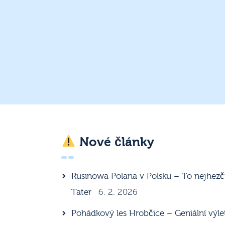
Nové články
Rusinowa Polana v Polsku – To nejhezč
Tater
6. 2. 2026
Pohádkový les Hrobčice – Geniální výle