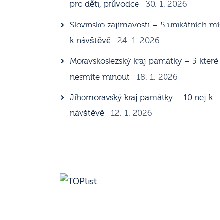
pro děti, průvodce
30. 1. 2026
Slovinsko zajímavosti – 5 unikátních mí
k návštěvě
24. 1. 2026
Moravskoslezský kraj památky – 5 které
nesmíte minout
18. 1. 2026
Jihomoravský kraj památky – 10 nej k
návštěvě
12. 1. 2026