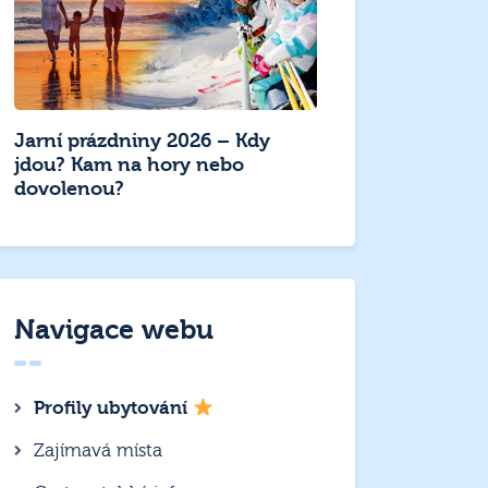
Jarní prázdniny 2026 – Kdy
jdou? Kam na hory nebo
dovolenou?
Navigace webu
Profily ubytování
Zajímavá místa