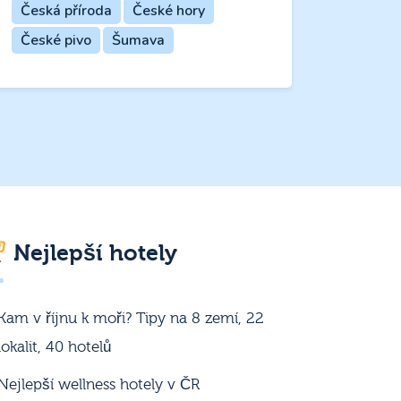
Česká příroda
České hory
České pivo
Šumava
Nejlepší hotely
Kam v říjnu k moři? Tipy na 8 zemí, 22
lokalit, 40 hotelů
Nejlepší wellness hotely v ČR