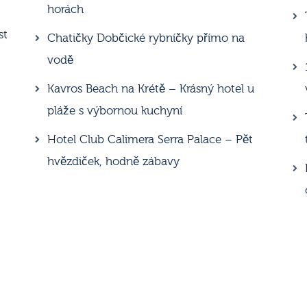
horách
st
Chatičky Dobčické rybníčky přímo na
vodě
Kavros Beach na Krétě – Krásný hotel u
pláže s výbornou kuchyní
Hotel Club Calimera Serra Palace – Pět
hvězdiček, hodně zábavy