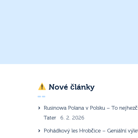
Nové články
Rusinowa Polana v Polsku – To nejhezč
Tater
6. 2. 2026
Pohádkový les Hrobčice – Geniální výle