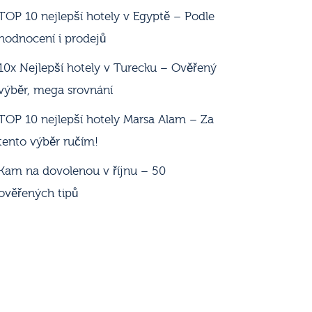
TOP 10 nejlepší hotely v Egyptě – Podle
hodnocení i prodejů
10x Nejlepší hotely v Turecku – Ověřený
výběr, mega srovnání
TOP 10 nejlepší hotely Marsa Alam – Za
tento výběr ručím!
Kam na dovolenou v říjnu – 50
ověřených tipů