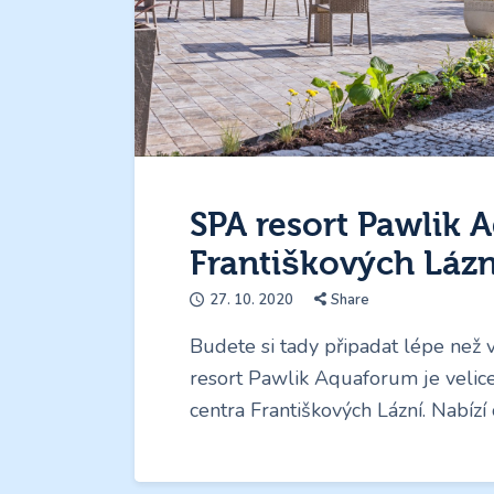
SPA resort Pawlik 
Františkových Láz
27. 10. 2020
Share
Budete si tady připadat lépe než v
resort Pawlik Aquaforum je velice
centra Františkových Lázní. Nabíz