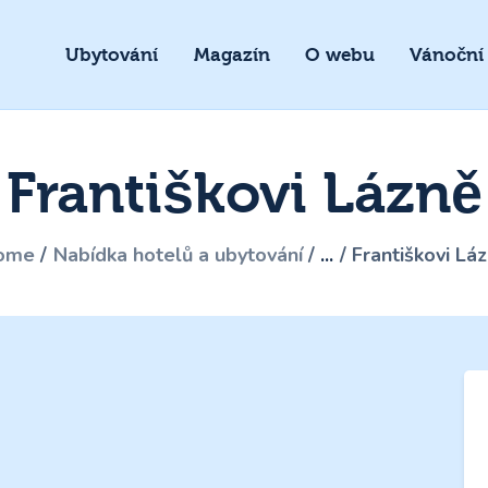
Ubytování
Magazín
O webu
Vánoční
Františkovi Lázně
ome
Nabídka hotelů a ubytování
...
Františkovi Lá