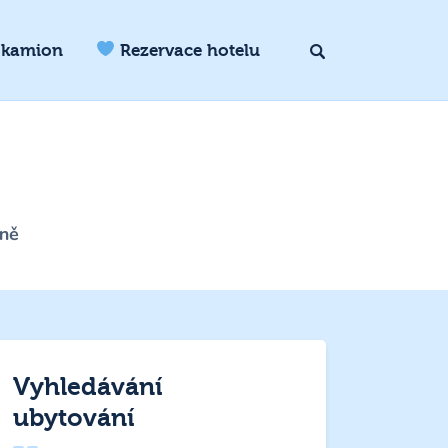
 kamion
Rezervace hotelu
zně
Vyhledávání
ubytování