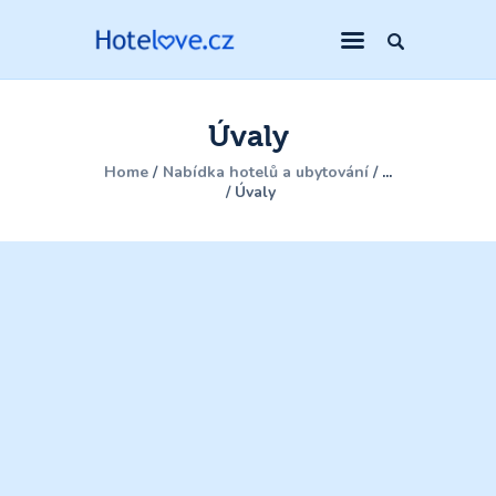
Úvaly
Home
Nabídka hotelů a ubytování
...
Úvaly