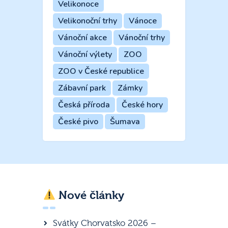
Velikonoce
Velikonoční trhy
Vánoce
Vánoční akce
Vánoční trhy
Vánoční výlety
ZOO
ZOO v České republice
Zábavní park
Zámky
Česká příroda
České hory
České pivo
Šumava
Nové články
Svátky Chorvatsko 2026 –