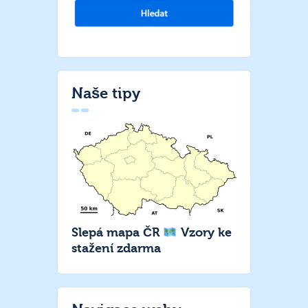
Naše tipy
Slepá mapa ČR
Vzory ke
stažení zdarma