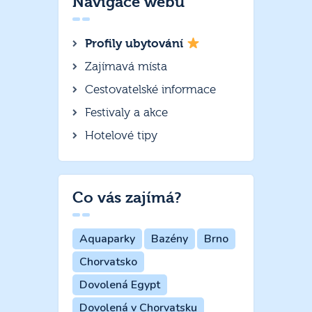
Navigace webu
Profily ubytování
Zajímavá místa
Cestovatelské informace
Festivaly a akce
Hotelové tipy
Co vás zajímá?
Aquaparky
Bazény
Brno
Chorvatsko
Dovolená Egypt
Dovolená v Chorvatsku