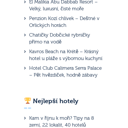
El Malikia Abu Dabbab Resort –
Velký, luxusní, čisté moře
Penzion Kozí chlívek – Deštné v
Orlických horách
Chatičky Dobčické rybníčky
přímo na vodě
Kavros Beach na Krétě – Krásný
hotel u pláže s výbornou kuchyní
Hotel Club Calimera Serra Palace
– Pět hvězdiček, hodně zábavy
Nejlepší hotely
Kam v říjnu k moři? Tipy na 8
zemí, 22 lokalit, 40 hotelů