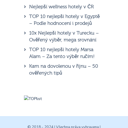
Nejlepší wellness hotely v ČR
TOP 10 nejlepší hotely v Egyptě
– Podle hodnocení i prodejů
10x Nejlepší hotely v Turecku –
Ověřený výběr, mega srovnání
TOP 10 nejlepší hotely Marsa
Alam – Za tento výběr ručím!
Kam na dovolenou v říjnu – 50
ověřených tipů
© 2018 - 2024 | Všechna práva vyhravena |