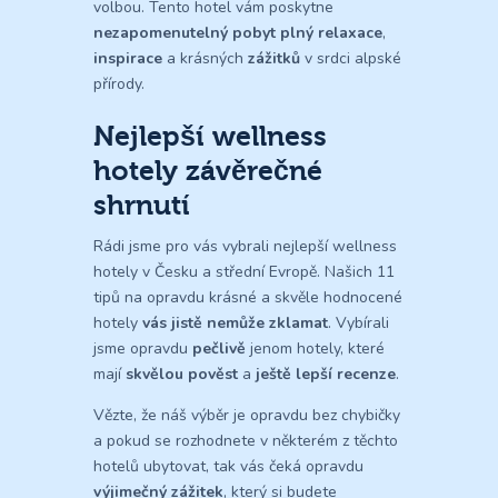
volbou. Tento hotel vám poskytne
nezapomenutelný pobyt plný relaxace
,
inspirace
a krásných
zážitků
v srdci alpské
přírody.
Nejlepší wellness
hotely závěrečné
shrnutí
Rádi jsme pro vás vybrali nejlepší wellness
hotely v Česku a střední Evropě. Našich 11
tipů na opravdu krásné a skvěle hodnocené
hotely
vás jistě nemůže zklamat
. Vybírali
jsme opravdu
pečlivě
jenom hotely, které
mají
skvělou pověst
a
ještě lepší recenze
.
Vězte, že náš výběr je opravdu bez chybičky
a pokud se rozhodnete v některém z těchto
hotelů ubytovat, tak vás čeká opravdu
výjimečný zážitek
, který si budete