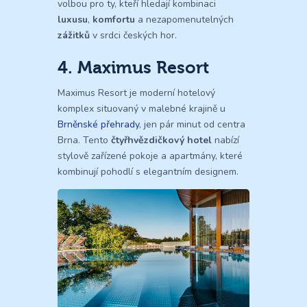
volbou pro ty, kteří hledají kombinaci
luxusu
,
komfortu
a nezapomenutelných
zážitků
v srdci českých hor.
4. Maximus Resort
Maximus Resort je moderní hotelový
komplex situovaný v malebné krajině u
Brněnské přehrady
, jen pár minut od centra
Brna. Tento
čtyřhvězdičkový hotel
nabízí
stylově zařízené pokoje a apartmány, které
kombinují pohodlí s elegantním designem.