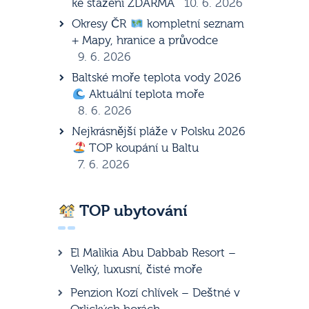
ke stažení ZDARMA
10. 6. 2026
Okresy ČR
kompletní seznam
+ Mapy, hranice a průvodce
9. 6. 2026
Baltské moře teplota vody 2026
Aktuální teplota moře
8. 6. 2026
Nejkrásnější pláže v Polsku 2026
TOP koupání u Baltu
7. 6. 2026
TOP ubytování
El Malikia Abu Dabbab Resort –
Velký, luxusní, čisté moře
Penzion Kozí chlívek – Deštné v