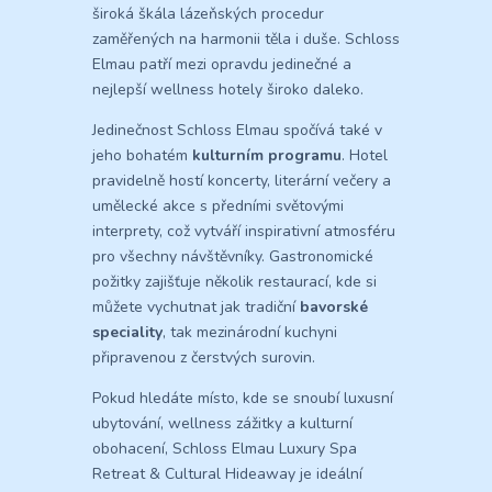
široká škála lázeňských procedur
zaměřených na harmonii těla i duše. Schloss
Elmau patří mezi opravdu jedinečné a
nejlepší wellness hotely široko daleko.
Jedinečnost Schloss Elmau spočívá také v
jeho bohatém
kulturním programu
. Hotel
pravidelně hostí koncerty, literární večery a
umělecké akce s předními světovými
interprety, což vytváří inspirativní atmosféru
pro všechny návštěvníky. Gastronomické
požitky zajišťuje několik restaurací, kde si
můžete vychutnat jak tradiční
bavorské
speciality
, tak mezinárodní kuchyni
připravenou z čerstvých surovin.
Pokud hledáte místo, kde se snoubí luxusní
ubytování, wellness zážitky a kulturní
obohacení, Schloss Elmau Luxury Spa
Retreat & Cultural Hideaway je ideální