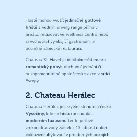
Hosté mohou využít jedinečné
golfové
hřiště
s vodním driving range přímo v
areálu, relaxovat ve wellness centru nebo
si vychutnat vynikající gastronomii v
oceněné zámecké restauraci.
Chateau St. Havel je ideálním místem pro
romantický pobyt
, obchodní jednání či
nezapomenutelné společenské akce v srdci
Evropy.
2. Chateau Herálec
Chateau Herálec je skrytým klenotem české
Vysočiny
, kde se
historie
snoubí s
moderním luxusem
. Tento pečlivě
zrekonstruovaný zámek z 13. století nabízí
exkluzivní ubytování v prostorných pokojích