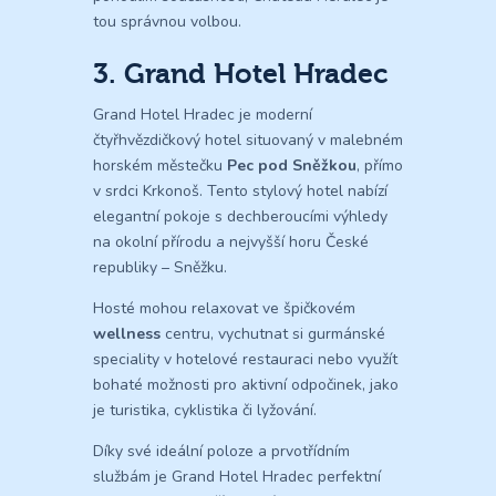
tou správnou volbou.
3. Grand Hotel Hradec
Grand Hotel Hradec je moderní
čtyřhvězdičkový hotel situovaný v malebném
horském městečku
Pec pod Sněžkou
, přímo
v srdci Krkonoš. Tento stylový hotel nabízí
elegantní pokoje s dechberoucími výhledy
na okolní přírodu a nejvyšší horu České
republiky – Sněžku.
Hosté mohou relaxovat ve špičkovém
wellness
centru, vychutnat si gurmánské
speciality v hotelové restauraci nebo využít
bohaté možnosti pro aktivní odpočinek, jako
je turistika, cyklistika či lyžování.
Díky své ideální poloze a prvotřídním
službám je Grand Hotel Hradec perfektní