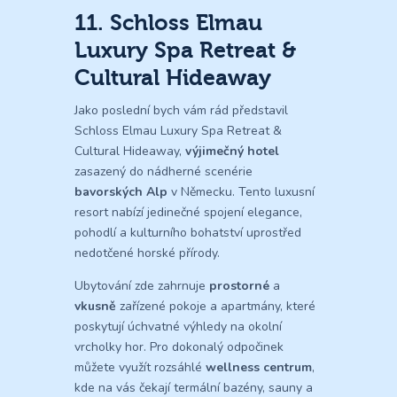
11. Schloss Elmau
Luxury Spa Retreat &
Cultural Hideaway
Jako poslední bych vám rád představil
Schloss Elmau Luxury Spa Retreat &
Cultural Hideaway,
výjimečný hotel
zasazený do nádherné scenérie
bavorských Alp
v Německu. Tento luxusní
resort nabízí jedinečné spojení elegance,
pohodlí a kulturního bohatství uprostřed
nedotčené horské přírody.
Ubytování zde zahrnuje
prostorné
a
vkusně
zařízené pokoje a apartmány, které
poskytují úchvatné výhledy na okolní
vrcholky hor. Pro dokonalý odpočinek
můžete využít rozsáhlé
wellness centrum
,
kde na vás čekají termální bazény, sauny a