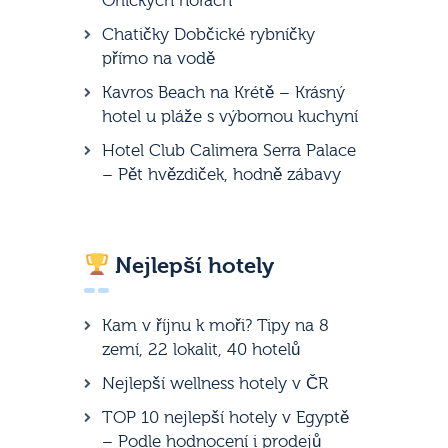
Orlických horách
Chatičky Dobčické rybníčky
přímo na vodě
Kavros Beach na Krétě – Krásný
hotel u pláže s výbornou kuchyní
Hotel Club Calimera Serra Palace
– Pět hvězdiček, hodně zábavy
Nejlepší hotely
Kam v říjnu k moři? Tipy na 8
zemí, 22 lokalit, 40 hotelů
Nejlepší wellness hotely v ČR
TOP 10 nejlepší hotely v Egyptě
– Podle hodnocení i prodejů