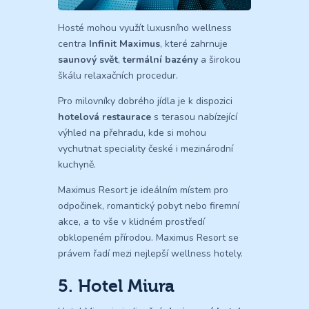
Hosté mohou využít luxusního wellness
centra
Infinit Maximus
, které zahrnuje
saunový svět
,
termální bazény
a širokou
škálu relaxačních procedur.
Pro milovníky dobrého jídla je k dispozici
hotelová restaurace
s terasou nabízející
výhled na přehradu, kde si mohou
vychutnat speciality české i mezinárodní
kuchyně.
Maximus Resort je ideálním místem pro
odpočinek, romantický pobyt nebo firemní
akce, a to vše v klidném prostředí
obklopeném přírodou. Maximus Resort se
právem řadí mezi nejlepší wellness hotely.
5. Hotel Miura