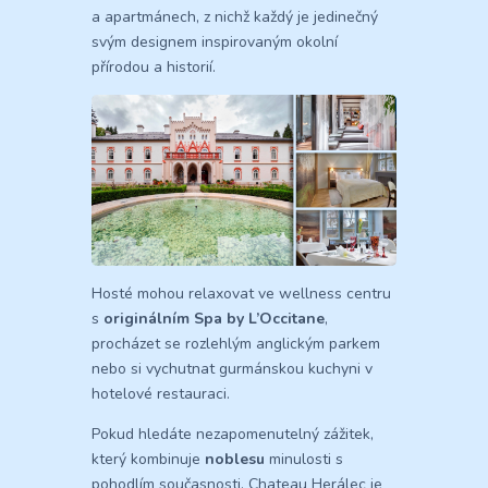
a apartmánech, z nichž každý je jedinečný
svým designem inspirovaným okolní
přírodou a historií.
Hosté mohou relaxovat ve wellness centru
s
originálním Spa by L’Occitane
,
procházet se rozlehlým anglickým parkem
nebo si vychutnat gurmánskou kuchyni v
hotelové restauraci.
Pokud hledáte nezapomenutelný zážitek,
který kombinuje
noblesu
minulosti s
pohodlím současnosti, Chateau Herálec je