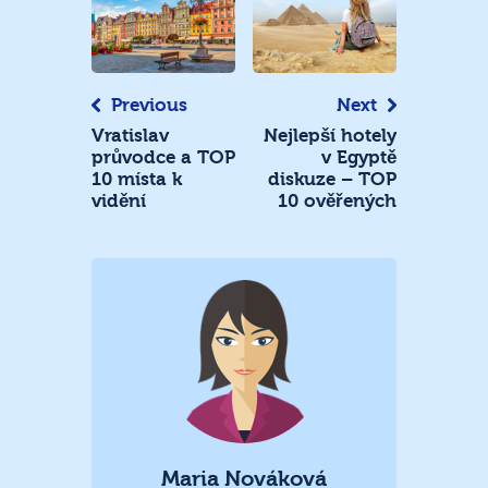
pro
příspěvek
Previous
Next
Vratislav
Nejlepší hotely
průvodce a TOP
v Egyptě
10 místa k
diskuze – TOP
vidění
10 ověřených
Maria Nováková