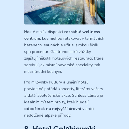
Hosté mají k dispozici
rozsáhlé wellness
centrum
, kde mohou relaxovat v termálních
bazénech, saunách a užít si širokou škálu
spa procedur. Gastronomické zážitky
zajišťují několik hotelových restaurací, které
servírují jak místní bavorské speciality, tak
mezinárodní kuchyni.
Pro milovníky kultury a umění hotel
pravidelně pořádá koncerty, literární večery
a další společenské akce. Schloss Elmau je
ideálním místem pro ty, kteří hledají
odpočinek na nejvyšší úrovni
v srdci
nedotčené alpské přírody.
8. Hotel Gołębiewski