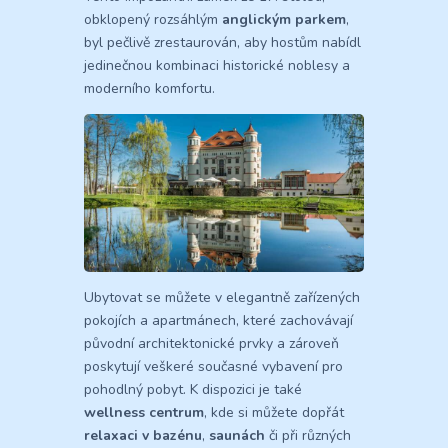
obklopený rozsáhlým
anglickým parkem
,
byl pečlivě zrestaurován, aby hostům nabídl
jedinečnou kombinaci historické noblesy a
moderního komfortu.
Ubytovat se můžete v elegantně zařízených
pokojích a apartmánech, které zachovávají
původní architektonické prvky a zároveň
poskytují veškeré současné vybavení pro
pohodlný pobyt. K dispozici je také
wellness centrum
, kde si můžete dopřát
relaxaci v bazénu
,
saunách
či při různých