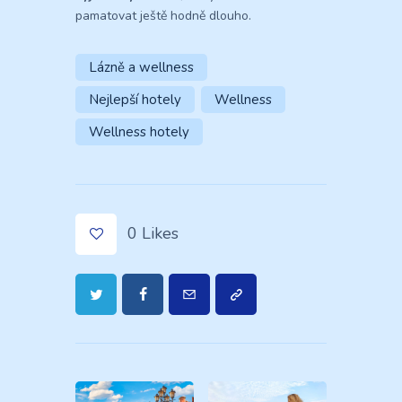
pamatovat ještě hodně dlouho.
Lázně a wellness
Nejlepší hotely
Wellness
Wellness hotely
0
Likes
Navigace