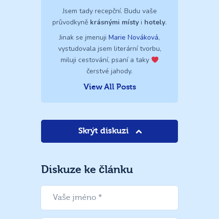
Jsem tady recepční. Budu vaše
průvodkyně
krásnými místy
i
hotely
.
Jinak se jmenuji
Marie Nováková
,
vystudovala jsem literární tvorbu,
miluji cestování, psaní a taky
čerstvé jahody.
View All Posts
Skrýt diskuzi
Diskuze ke článku