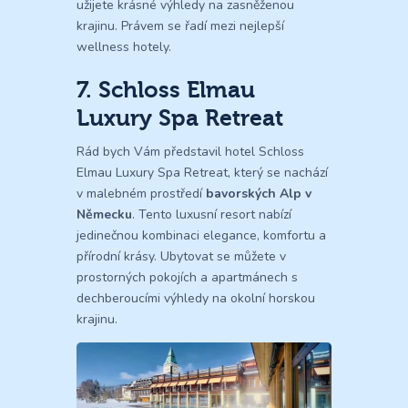
užijete krásné výhledy na zasněženou
krajinu. Právem se řadí mezi nejlepší
wellness hotely.
7. Schloss Elmau
Luxury Spa Retreat
Rád bych Vám představil hotel Schloss
Elmau Luxury Spa Retreat, který se nachází
v malebném prostředí
bavorských Alp v
Německu
. Tento luxusní resort nabízí
jedinečnou kombinaci elegance, komfortu a
přírodní krásy. Ubytovat se můžete v
prostorných pokojích a apartmánech s
dechberoucími výhledy na okolní horskou
krajinu.