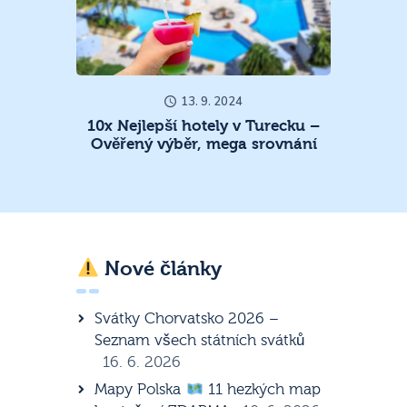
13. 9. 2024
10x Nejlepší hotely v Turecku –
Ověřený výběr, mega srovnání
Nové články
Svátky Chorvatsko 2026 –
Seznam všech státních svátků
16. 6. 2026
Mapy Polska
11 hezkých map